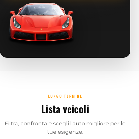
LUNGO TERMINE
Lista veicoli
Filtra, confronta e scegli l'auto migliore per le
tue esigenze.