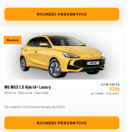
RICHIEDI PREVENTIVO
Nuovo
A PARTIRE DA
MG MG3 1.5 Hybrid+ Luxury
€299
Berlina • Benzina • Manuale
al mese · IVA escl.
36 mesi
10.000 km
Anticipo €2.500
RICHIEDI PREVENTIVO