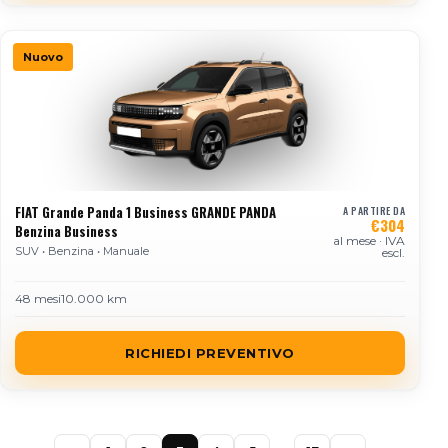
Nuovo
FIAT Grande Panda 1 Business GRANDE PANDA
A PARTIRE DA
€304
Benzina Business
al mese · IVA
SUV • Benzina • Manuale
escl.
48 mesi
10.000 km
RICHIEDI PREVENTIVO