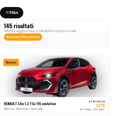
Filtri
145 risultati
offerte aggiornate e filtrabili in tempo reale
Nessun filtro attivo
Nuovo
A PARTIRE DA
RENAULT Clio 1.2 TCe 115 evolution
€275
Berlina • Benzina • Manuale
al mese · IVA escl.